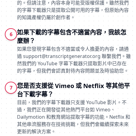
的。但請注意，內容本身可能受版權保護。雖然我們
的字幕下載器只是提取公開可用的字幕，但原始內容
的知識產權仍屬於創作者。
如果下載的字幕包含不適當內容，我該怎
6
麼辦？
如果您發現字幕包含不適當或令人擔憂的內容，請通
過
support@transcriptgenerator.org
聯繫我們。雖
然我們的 YouTube 字幕下載器只提取影片中已存在
的字幕，但我們會認真對待內容問題並及時協助您。
您是否支援從 Vimeo 或 Netflix 等其他平
7
台下載字幕？
目前，我們的字幕下載器只支援 YouTube 影片。不
過，我們正在開發從其他熱門平台如 Vimeo、
Dailymotion 和教育網站提取字幕的功能。Netflix 和
其他串流服務存在技術挑戰，但我們會繼續探索未來
更新的解決方案。