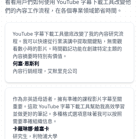
看看用戶們如何使用 YouTube 字幕下載工具改變他
們的內容工作流程，在各個專業領域節省時間。
YouTube 字幕下載工具徹底改變了我的內容研究流
程。我可以快速從行業演講中提取關鍵點，無需觀
看數小時的影片。時間戳記功能在創建特定主題的
內容摘要時特別有價值。
何塞·恩斯利
內容行銷經理，艾默里克公司
作為非英語母語者，擁有準確的課程影片字幕至關
重要。這款 YouTube 字幕下載工具幫助我高效學習
並做更好的筆記。多種格式選項意味著我可以按照
需要準確組織信息。
卡羅琳娜·維塞卡
研究生，利物浦大學