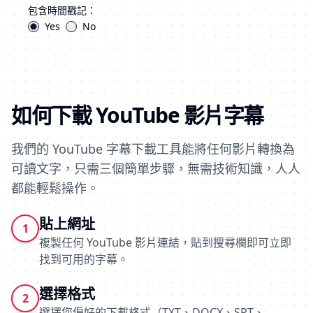
包含時間戳記：
Yes
No
如何下載 YouTube 影片字幕
我們的 YouTube 字幕下載工具能將任何影片轉換為
可讀文字，只需三個簡單步驟，無需技術知識，人人
都能輕鬆操作。
貼上網址
1
複製任何 YouTube 影片連結，貼到搜尋欄即可立即
找到可用的字幕。
選擇格式
2
選擇您偏好的下載格式（TXT、DOCX、SRT、