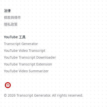
法律
條款與條件
隱私政策
YouTube 工具
Transcript Generator
YouTube Video Transcript
YouTube Transcript Downloader
YouTube Transcript Extension
YouTube Video Summarizer
©
2026
Transcript Generator
. All rights reserved.