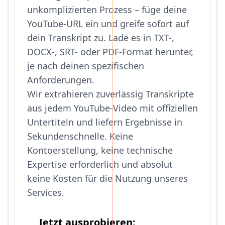
unkomplizierten Prozess – füge deine
YouTube-URL ein und greife sofort auf
dein Transkript zu. Lade es in TXT-,
DOCX-, SRT- oder PDF-Format herunter,
je nach deinen spezifischen
Anforderungen.
Wir extrahieren zuverlässig Transkripte
aus jedem YouTube-Video mit offiziellen
Untertiteln und liefern Ergebnisse in
Sekundenschnelle. Keine
Kontoerstellung, keine technische
Expertise erforderlich und absolut
keine Kosten für die Nutzung unseres
Services.
Jetzt ausprobieren: