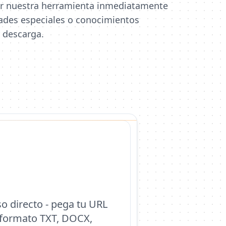
ar nuestra herramienta inmediatamente
idades especiales o conocimientos
y descarga.
o directo - pega tu URL
 formato TXT, DOCX,