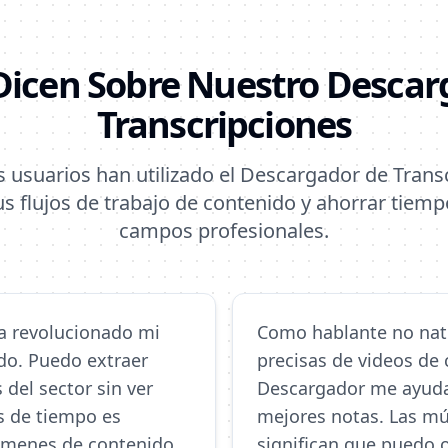
Dicen Sobre Nuestro Descar
Transcripciones
usuarios han utilizado el Descargador de Trans
s flujos de trabajo de contenido y ahorrar tiemp
campos profesionales.
ha revolucionado mi
Como hablante no nati
do. Puedo extraer
precisas de videos de 
del sector sin ver
Descargador me ayuda 
s de tiempo es
mejores notas. Las mú
súmenes de contenido
significan que puedo 