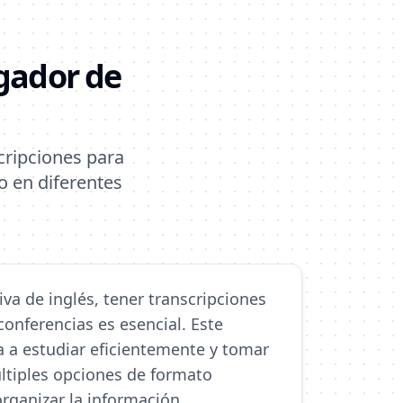
gador de
cripciones para
o en diferentes
va de inglés, tener transcripciones
conferencias es esencial. Este
a estudiar eficientemente y tomar
ltiples opciones de formato
organizar la información