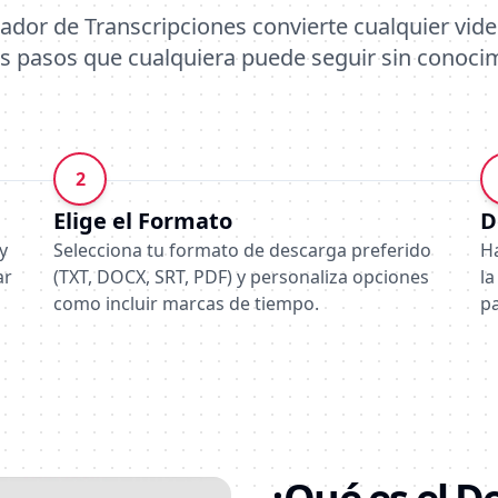
dor de Transcripciones convierte cualquier video
os pasos que cualquiera puede seguir sin conoci
2
Elige el Formato
D
y
Selecciona tu formato de descarga preferido
Ha
ar
(TXT, DOCX, SRT, PDF) y personaliza opciones
la
como incluir marcas de tiempo.
pa