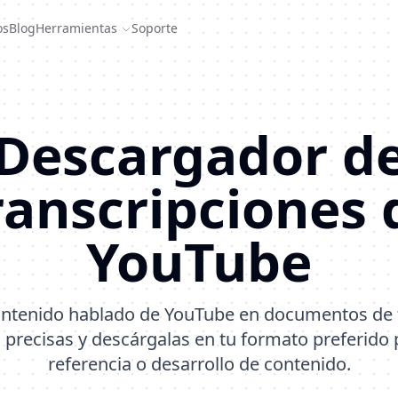
os
Blog
Herramientas
Soporte
Descargador d
ranscripciones 
YouTube
ontenido hablado de YouTube en documentos de 
 precisas y descárgalas en tu formato preferido
referencia o desarrollo de contenido.