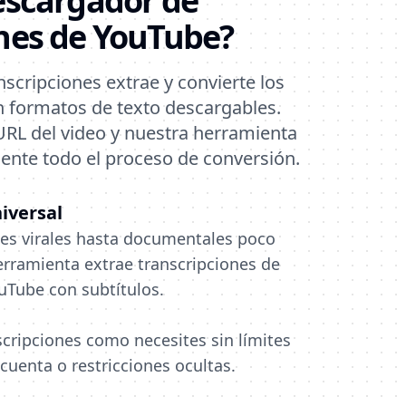
escargador de
nes de YouTube?
scripciones extrae y convierte los
n formatos de texto descargables.
RL del video y nuestra herramienta
nte todo el proceso de conversión.
iversal
es virales hasta documentales poco
erramienta extrae transcripciones de
uTube con subtítulos.
cripciones como necesites sin límites
 cuenta o restricciones ocultas.