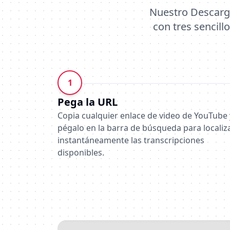
Nuestro Descarga
con tres sencill
1
Pega la URL
Copia cualquier enlace de video de YouTube 
pégalo en la barra de búsqueda para localiz
instantáneamente las transcripciones
disponibles.