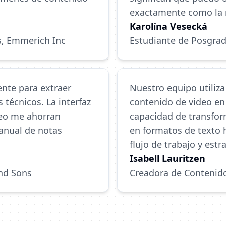
exactamente como la 
Karolína Vesecká
s, Emmerich Inc
Estudiante de Posgrad
nte para extraer
Nuestro equipo utiliza
 técnicos. La interfaz
contenido de video en
neo me ahorran
capacidad de transfo
anual de notas
en formatos de texto
flujo de trabajo y est
Isabell Lauritzen
and Sons
Creadora de Contenido