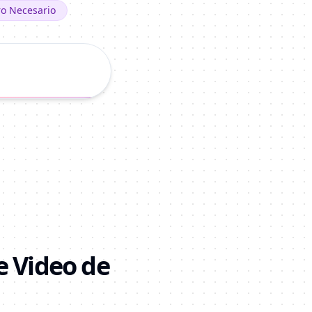
ro Necesario
e Video de