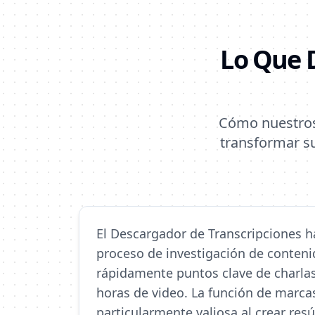
Lo Que 
Cómo nuestros 
transformar su
El Descargador de Transcripciones 
proceso de investigación de conteni
rápidamente puntos clave de charlas 
horas de video. La función de marca
particularmente valiosa al crear re