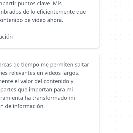
partir puntos clave. Mis
mbrados de lo eficientemente que
ontenido de video ahora.
ación
rcas de tiempo me permiten saltar
es relevantes en videos largos.
ente el valor del contenido y
 partes que importan para mi
erramienta ha transformado mi
ón de información.