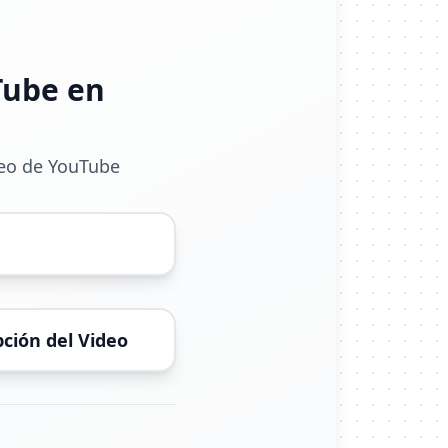
Tube en
ideo de YouTube
ción del Video