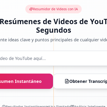
Resumidor de Videos con IA
Resúmenes de Videos de You
Segundos
ante ideas clave y puntos principales de cualquier v
sumen Instantáneo
Obtener Transcrip
Resultados Instantáneos
Uso Ilimitado
Análisis Inteligente