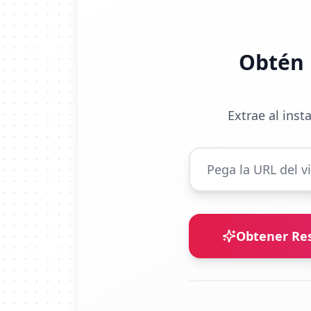
Obtén 
Extrae al inst
Obtener Re