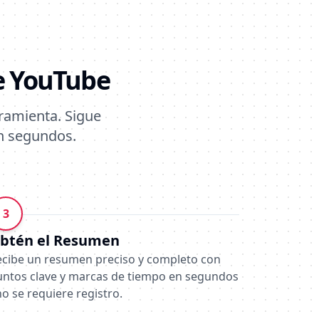
e YouTube
ramienta. Sigue
en segundos.
3
btén el Resumen
ecibe un resumen preciso y completo con
untos clave y marcas de tiempo en segundos
no se requiere registro.