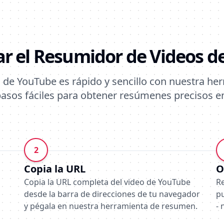
r el Resumidor de Videos d
 de YouTube es rápido y sencillo con nuestra her
pasos fáciles para obtener resúmenes precisos 
2
Copia la URL
O
Copia la URL completa del video de YouTube
R
desde la barra de direcciones de tu navegador
p
y pégala en nuestra herramienta de resumen.
- 