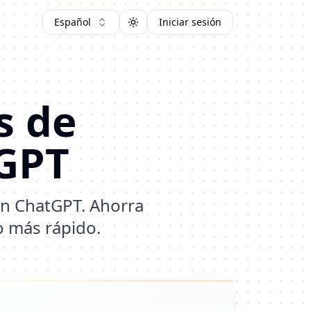
Español
Iniciar sesión
Toggle theme
s de
GPT
n ChatGPT. Ahorra
o más rápido.