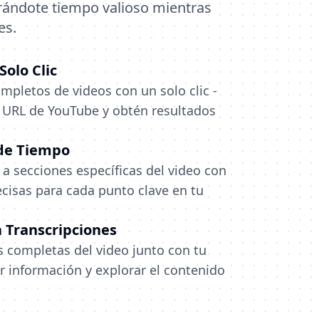
rándote tiempo valioso mientras
es.
olo Clic
pletos de videos con un solo clic -
URL de YouTube y obtén resultados
 de Tiempo
a secciones específicas del video con
cisas para cada punto clave en tu
 Transcripciones
s completas del video junto con tu
r información y explorar el contenido