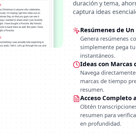
duración y tema, ahor
captura ideas esencial
Resúmenes de Un S
Genera resúmenes com
simplemente pega tu 
instantáneos.
Ideas con Marcas
Navega directamente 
marcas de tiempo pre
resumen.
Acceso Completo a
Obtén transcripcione
resumen para verifica
en profundidad.