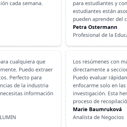
ción cada semana.
para estudiantes y com
estudiantes están aso
pueden aprender del c
Petra Ostermann
Profesional de la Educ
ara cualquiera que
Los resúmenes con ma
rmente. Puedo extraer
directamente a seccion
tos. Perfecto para
Puedo evaluar rápidam
cias de la industria
enfocarme solo en las
 necesitas información
investigación. Esta h
proceso de recopilaci
Marie Baumruková
n LUMIN
Analista de Negocios