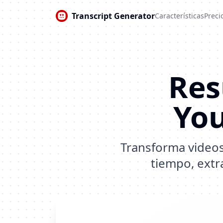
Transcript Generator
Características
Preci
Res
Yo
Transforma video
tiempo, extr