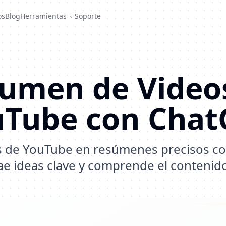
os
Blog
Herramientas
Soporte
umen de Video
uTube con Chat
s de YouTube en resúmenes precisos co
ae ideas clave y comprende el contenid