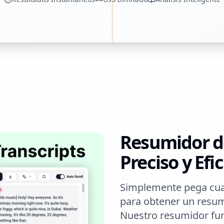
Resumidor d
Preciso y Efi
Simplemente pega cua
para obtener un resum
Nuestro resumidor fun