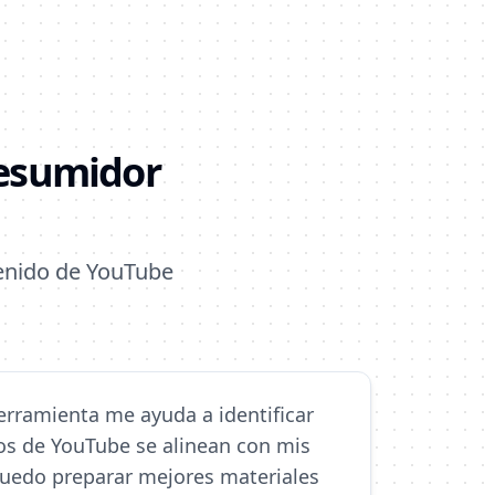
Resumidor
enido de YouTube
rramienta me ayuda a identificar
s de YouTube se alinean con mis
 Puedo preparar mejores materiales