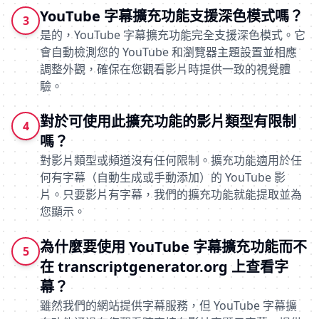
YouTube 字幕擴充功能支援深色模式嗎？
3
是的，YouTube 字幕擴充功能完全支援深色模式。它
會自動檢測您的 YouTube 和瀏覽器主題設置並相應
調整外觀，確保在您觀看影片時提供一致的視覺體
驗。
對於可使用此擴充功能的影片類型有限制
4
嗎？
對影片類型或頻道沒有任何限制。擴充功能適用於任
何有字幕（自動生成或手動添加）的 YouTube 影
片。只要影片有字幕，我們的擴充功能就能提取並為
您顯示。
為什麼要使用 YouTube 字幕擴充功能而不
5
在 transcriptgenerator.org 上查看字
幕？
雖然我們的網站提供字幕服務，但 YouTube 字幕擴