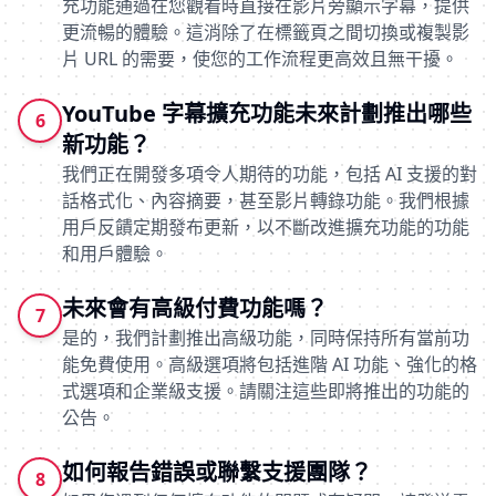
充功能通過在您觀看時直接在影片旁顯示字幕，提供
更流暢的體驗。這消除了在標籤頁之間切換或複製影
片 URL 的需要，使您的工作流程更高效且無干擾。
YouTube 字幕擴充功能未來計劃推出哪些
6
新功能？
我們正在開發多項令人期待的功能，包括 AI 支援的對
話格式化、內容摘要，甚至影片轉錄功能。我們根據
用戶反饋定期發布更新，以不斷改進擴充功能的功能
和用戶體驗。
未來會有高級付費功能嗎？
7
是的，我們計劃推出高級功能，同時保持所有當前功
能免費使用。高級選項將包括進階 AI 功能、強化的格
式選項和企業級支援。請關注這些即將推出的功能的
公告。
如何報告錯誤或聯繫支援團隊？
8