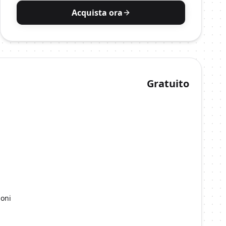
Acquista ora
Gratuito
ioni