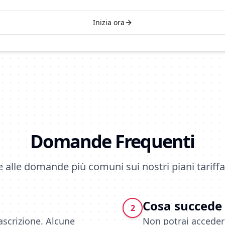
Inizia ora
Domande Frequenti
e alle domande più comuni sui nostri piani tariffar
Cosa succede s
2
ascrizione. Alcune
Non potrai acceder