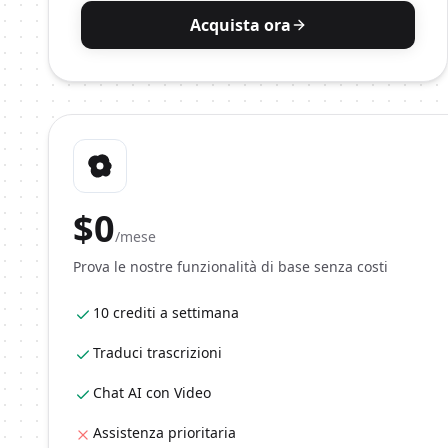
Acquista ora
$
0
/mese
Prova le nostre funzionalità di base senza costi
10 crediti a settimana
Traduci trascrizioni
Chat AI con Video
Assistenza prioritaria