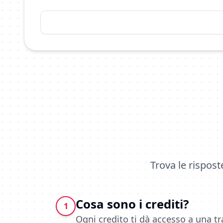
Trova le rispost
Cosa sono i crediti?
1
Ogni credito ti dà accesso a una tr