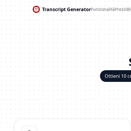
Transcript Generator
Funzionalità
Prezzi
Bl
Ottieni 10 c