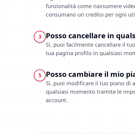
funzionalità come riassumere video
consumano un credito per ogni util
Posso cancellare in qua
3
Sì, puoi facilmente cancellare il 
tua pagina profilo in qualsiasi mo
Posso cambiare il mio pi
5
Sì, puoi modificare il tuo piano d
qualsiasi momento tramite le impo
account.