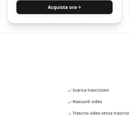
Acquista ora
Scarica trascrizioni
Riassunti video
Trascrivi video senza trascriz