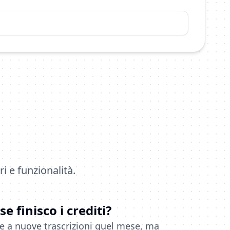
i e funzionalità.
e finisco i crediti?
e a nuove trascrizioni quel mese, ma