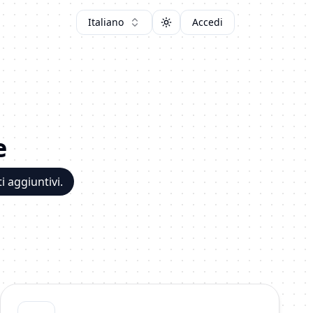
Italiano
Accedi
Toggle theme
e
i aggiuntivi.